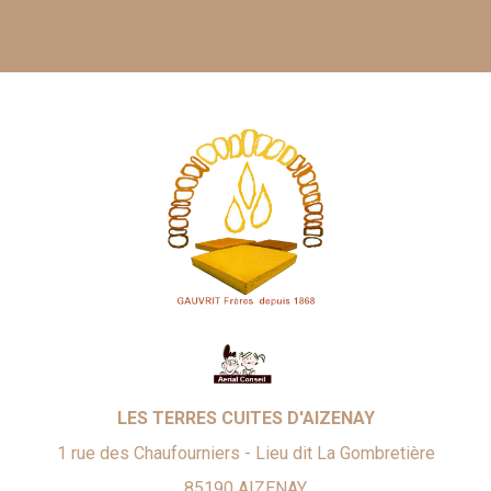
LES TERRES CUITES D'AIZENAY
1 rue des Chaufourniers - Lieu dit La Gombretière
85190
AIZENAY