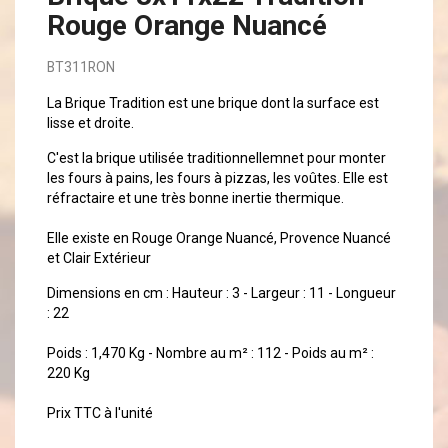
Rouge Orange Nuancé
BT311RON
La Brique Tradition est une brique dont la surface est
lisse et droite.
C'est la brique utilisée traditionnellemnet pour monter
les fours à pains, les fours à pizzas, les voûtes. Elle est
réfractaire et une très bonne inertie thermique.
Elle existe en Rouge Orange Nuancé, Provence Nuancé
et Clair Extérieur
Dimensions en cm : Hauteur : 3 - Largeur : 11 - Longueur
: 22
Poids : 1,470 Kg - Nombre au m² : 112 - Poids au m² :
220 Kg
Prix TTC à l'unité