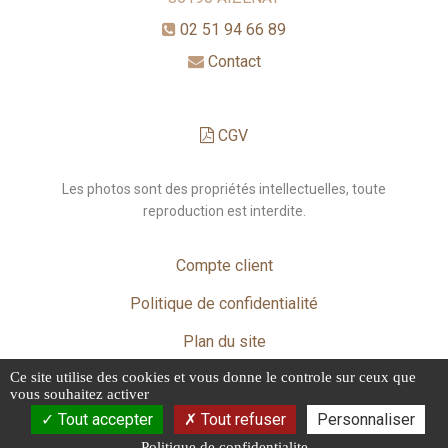
02 51 94 66 89
Contact
CGV
Les photos sont des propriétés intellectuelles, toute
reproduction est interdite.
Compte client
Politique de confidentialité
Plan du site
Ce site utilise des cookies et vous donne le controle sur ceux que
Mentions légales
vous souhaitez activer
Tout accepter
Tout refuser
Personnaliser
Politique de confidentialite