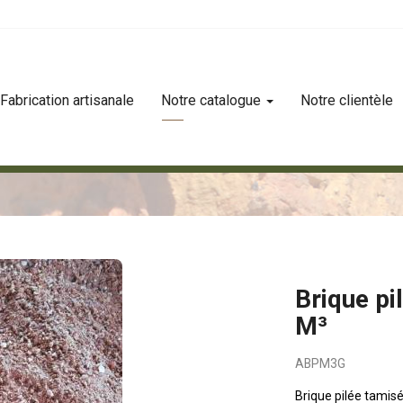
Fabrication artisanale
Notre catalogue
Notre clientèle
2 m³
Brique pi
M³
ABPM3G
Brique pilée tamis