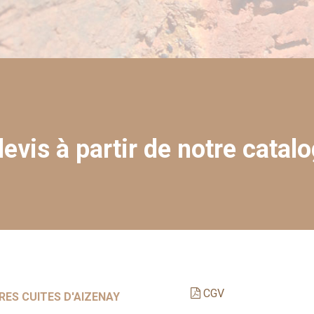
evis à partir de notre catalo
CGV
RES CUITES D'AIZENAY