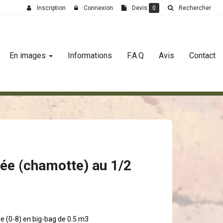
Inscription
Connexion
Devis
0
Rechercher
En images
Informations
F.A.Q
Avis
Contact
lée (chamotte) au 1/2
ée (0-8) en big-bag de 0.5 m3