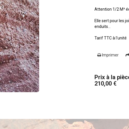
Attention 1/2 M³ é
Elle sert pour les 
enduits...
Tarif TTC à l'unité
Imprimer
Prix à la pièc
210,00 €