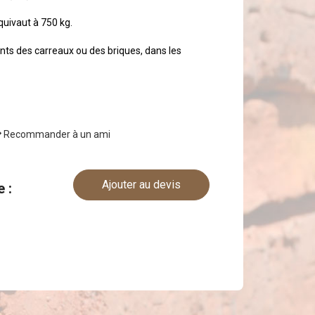
quivaut à 750 kg.
joints des carreaux ou des briques, dans les
Recommander à un ami
Ajouter au devis
e :