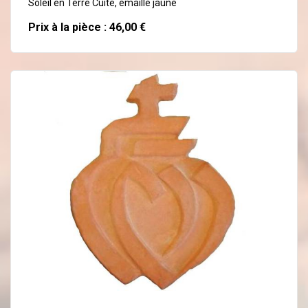
Soleil en Terre Cuite, émaillé jaune
Prix à la pièce : 46,00 €
En savoir plus