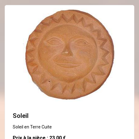
En savoir plus
Soleil
Soleil en Terre Cuite
Prix à la pièce : 23,00 €