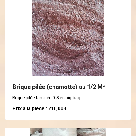
En savoir plus
Brique pilée (chamotte) au 1/2 M³
Brique pilée tamisée 0-8 en big-bag
Prix à la pièce : 210,00 €