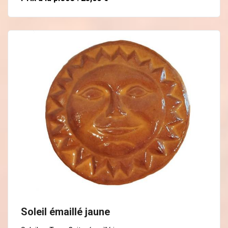
En savoir plus
Soleil émaillé jaune