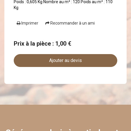
Poids : 0,605 Kg Nombre au m² : 120 Poids au m² : 110
Kg
Imprimer
Recommander à un ami
Prix à la pièce : 1,00 €
Ajouter au devis