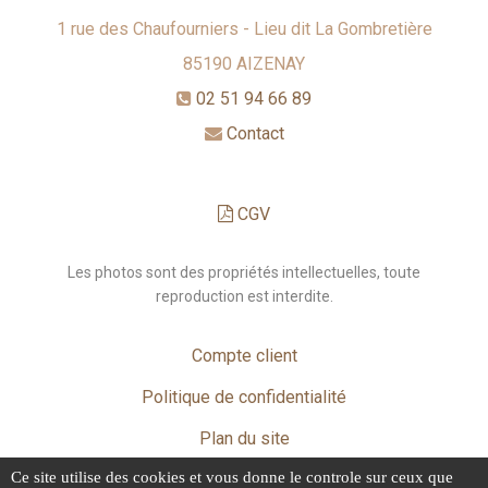
1 rue des Chaufourniers - Lieu dit La Gombretière
85190
AIZENAY
02 51 94 66 89
Contact
CGV
Les photos sont des propriétés intellectuelles, toute
reproduction est interdite.
Compte client
Politique de confidentialité
Plan du site
Ce site utilise des cookies et vous donne le controle sur ceux que
Mentions légales