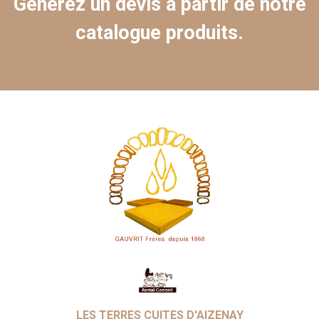
Générez un devis à partir de notre
catalogue produits.
LES TERRES CUITES D'AIZENAY