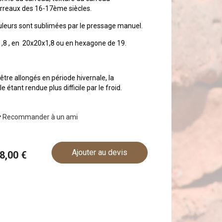
arreaux des 16-17ème siècles.
leurs sont sublimées par le pressage manuel.
x1,8 , en 20x20x1,8 ou en hexagone de 19.
être allongés en période hivernale, la
 étant rendue plus difficile par le froid.
Recommander à un ami
Ajouter au devis
98,00 €