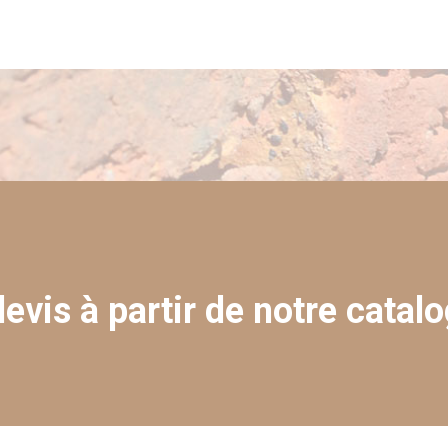
evis à partir de notre catalo