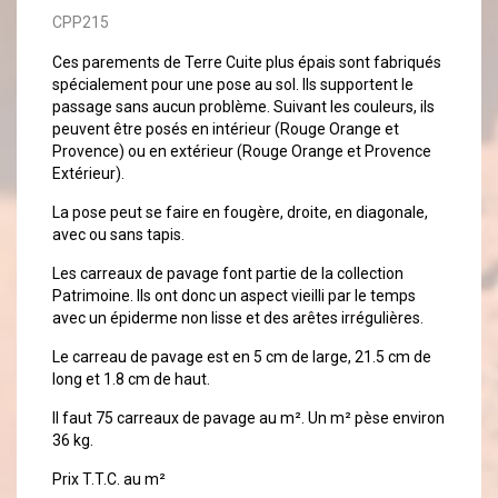
CPP215
Ces parements de Terre Cuite plus épais sont fabriqués
spécialement pour une pose au sol. Ils supportent le
passage sans aucun problème. Suivant les couleurs, ils
peuvent être posés en intérieur (Rouge Orange et
Provence) ou en extérieur (Rouge Orange et Provence
Extérieur).
La pose peut se faire en fougère, droite, en diagonale,
avec ou sans tapis.
Les carreaux de pavage font partie de la collection
Patrimoine. Ils ont donc un aspect vieilli par le temps
avec un épiderme non lisse et des arêtes irrégulières.
Le carreau de pavage est en 5 cm de large, 21.5 cm de
long et 1.8 cm de haut.
Il faut 75 carreaux de pavage au m². Un m² pèse environ
36 kg.
Prix T.T.C. au m²