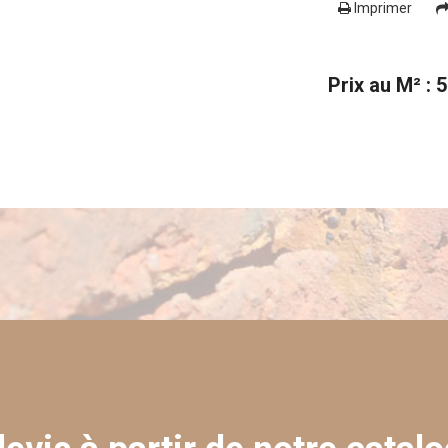
Imprimer
Prix au M² : 