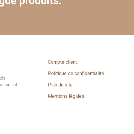
gue produits.
Compte client
Politique de confidentialité
tés
Plan du site
uction est
Mentions légales