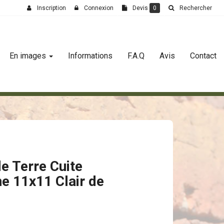
Inscription
Connexion
Devis
0
Rechercher
En images
Informations
F.A.Q
Avis
Contact
e Terre Cuite
e 11x11 Clair de
e