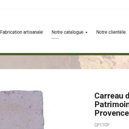
Fabrication artisanale
Notre catalogue
Notre clientèle
rimoine 11x11 clair de provence
Carreau d
Patrimoin
Provenc
CP11CP