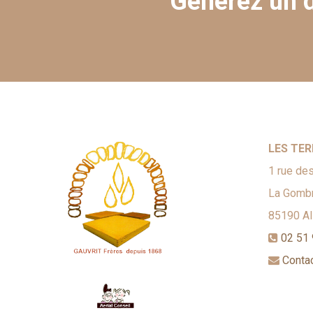
Générez un d
LES TER
1 rue des
La Gombr
85190
A
02 51 
Conta