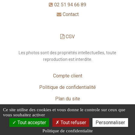
02 51 94 66 89
Contact
CGV
Les photos sont des propriétés intellectuelles, toute
reproduction est interdite.
Compte client
Politique de confidentialité
Plan du site
Ce site utilise des cookies et vous donne le controle sur ceux que
Mentions légales
vous souhaitez activer
Tout accepter
Tout refuser
Personnaliser
Politique de confidentialite