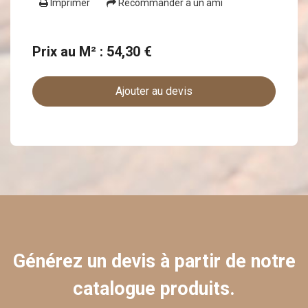
Imprimer
Recommander à un ami
Prix au M² : 54,30 €
Ajouter au devis
Générez un devis à partir de notre
catalogue produits.