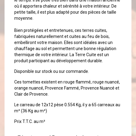
le temps. Il se pose très bien dans une maison ancienne
où il apportera chaleur et sérénité à votre intérieur. De
petite taille, il est plus adapté pour des pièces de taille
moyenne.
Bien protégées et entretenues, ces terres cuites,
fabriquées naturellement et cuites au feu de bois,
embelliront votre maison. Elles sont idéales avec un
chauffage au sol et permettent une bonne régulation
thermique de votre intérieur. La Terre Cuite est un
produit participant au développement durable.
Disponible sur stock ou sur commande.
Ces tomettes existent en rouge flammé, rouge nuancé,
orange nuancé, Provence Fammé, Provence Nuancé et
Clair de Provence.
Le carreau de 12x12 pèse 0.554 Kg, il y a 65 carreaux au
m² (36 Kg au m²)
Prix T.T.C. au m²