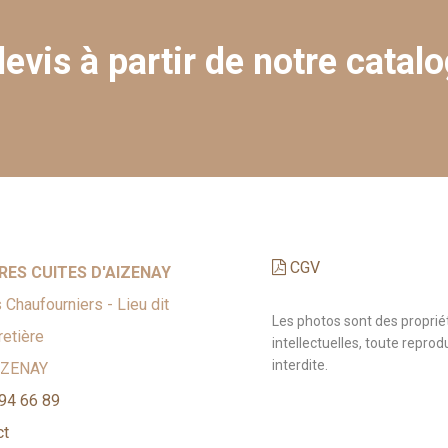
evis à partir de notre catalo
CGV
RES CUITES D'AIZENAY
 Chaufourniers - Lieu dit
Les photos sont des proprié
etière
intellectuelles, toute reprod
interdite.
IZENAY
94 66 89
ct