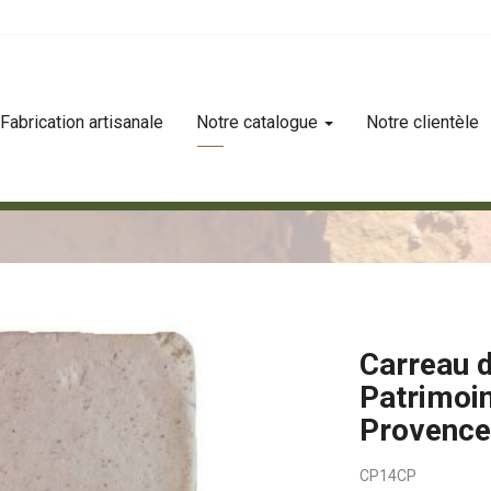
Fabrication artisanale
Notre catalogue
Notre clientèle
rimoine 14x14 clair de provence
Carreau d
Patrimoin
Provenc
CP14CP