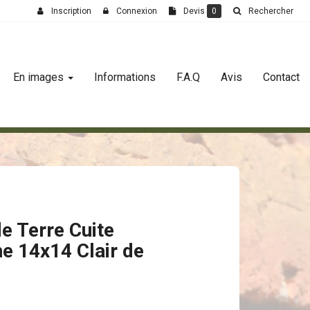
Inscription
Connexion
Devis
0
Rechercher
En images
Informations
F.A.Q
Avis
Contact
e Terre Cuite
e 14x14 Clair de
e