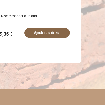
Recommander à un ami
Ajouter au devis
59,35 €