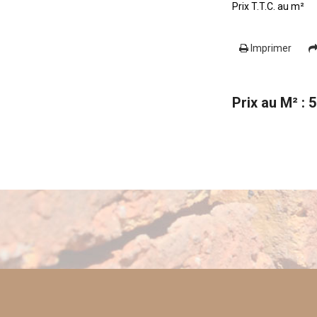
Prix T.T.C. au m²
Imprimer
Prix au M² : 