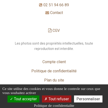
02 51 94 66 89
Contact
CGV
Les photos sont des propriétés intellectuelles, toute
reproduction est interdite.
Compte client
Politique de confidentialité
Plan du site
Ce site utilise des cookies et vous donne le controle sur ceux que
Mentions légales
vous souhaitez activer
Tout accepter
Tout refuser
Personnaliser
Politique de confidentialite