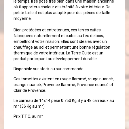
le temps. Il se pose très bien dans une maison ancienne
où il apportera chaleur et sérénité à votre intérieur. De
petite taille, il est plus adapté pour des pièces de taille
moyenne.
Bien protégées et entretenues, ces terres cuites,
fabriquées naturellement et cuites au feu de bois,
embelliront votre maison. Elles sont idéales avec un
chauffage au sol et permettent une bonne régulation
thermique de votre intérieur. La Terre Cuite est un
produit participant au développement durable.
Disponible sur stock ou sur commande.
Ces tomettes existent en rouge flammé, rouge nuancé,
orange nuancé, Provence flammé, Provence nuancé et
Clair de Provence.
Le carreau de 14x14 pèse 0.750 Kg, il y a 48 carreaux au
m² (36 Kg au m²)
Prix T.T.C. au m²