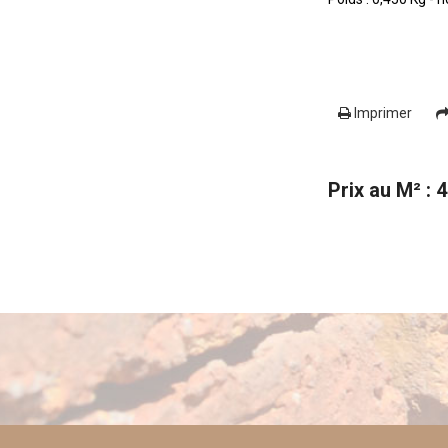
Imprimer
Prix au M² : 