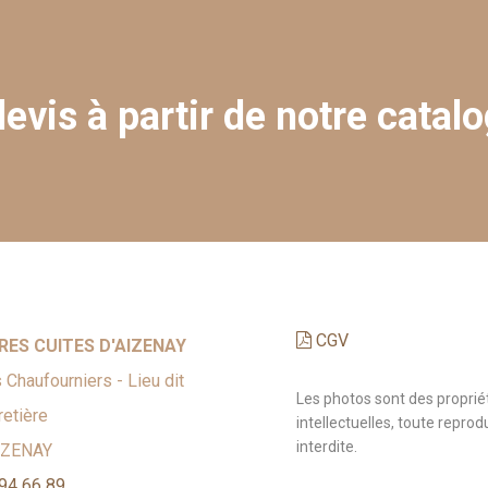
evis à partir de notre catalo
CGV
RES CUITES D'AIZENAY
 Chaufourniers - Lieu dit
Les photos sont des proprié
etière
intellectuelles, toute reprod
interdite.
IZENAY
94 66 89