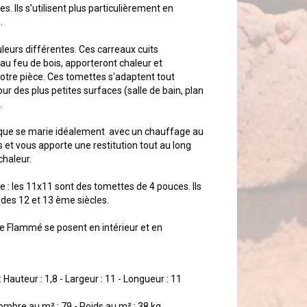
es. Ils s'utilisent plus particulièrement en
.
ouleurs différentes. Ces carreaux cuits
au feu de bois, apporteront chaleur et
votre pièce. Ces tomettes s'adaptent tout
ur des plus petites surfaces (salle de bain, plan
.
ique se marie idéalement avec un chauffage au
s et vous apporte une restitution tout au long
chaleur.
 : les 11x11 sont des tomettes de 4 pouces. Ils
 des 12 et 13 ème siècles.
 Flammé se posent en intérieur et en
Hauteur : 1,8 - Largeur : 11 - Longueur : 11
nombre au m² : 79 - Poids au m² : 38 kg