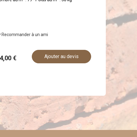
Recommander à un ami
Ajouter au devis
44,00 €