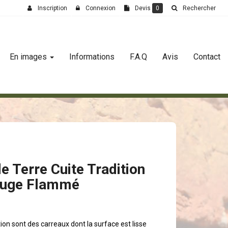
Inscription
Connexion
Devis
0
Rechercher
En images
Informations
F.A.Q
Avis
Contact
e Terre Cuite Tradition
ouge Flammé
ion sont des carreaux dont la surface est lisse