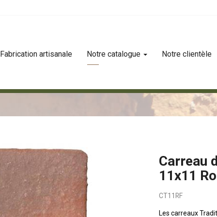
Fabrication artisanale
Notre catalogue
Notre clientèle
ion 11x11 rouge flammé
Carreau d
11x11 R
CT11RF
Les carreaux Tradit