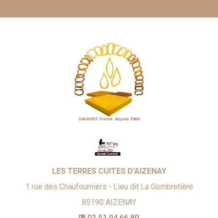
LES TERRES CUITES D'AIZENAY
1 rue des Chaufourniers - Lieu dit La Gombretière
85190
AIZENAY
02 51 94 66 89