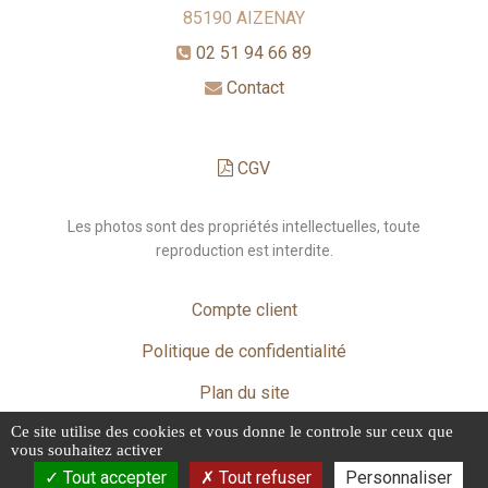
85190
AIZENAY
02 51 94 66 89
Contact
CGV
Les photos sont des propriétés intellectuelles, toute
reproduction est interdite.
Compte client
Politique de confidentialité
Plan du site
Ce site utilise des cookies et vous donne le controle sur ceux que
Mentions légales
vous souhaitez activer
Tout accepter
Tout refuser
Personnaliser