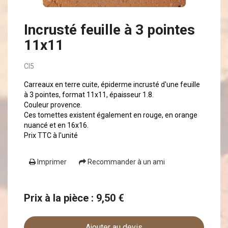
Incrusté feuille à 3 pointes
11x11
CI5
Carreaux en terre cuite, épiderme incrusté d'une feuille
à 3 pointes, format 11x11, épaisseur 1.8.
Couleur provence.
Ces tomettes existent également en rouge, en orange
nuancé et en 16x16.
Prix TTC à l'unité
Imprimer
Recommander à un ami
Prix à la pièce : 9,50 €
Ajouter au devis