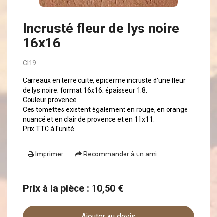
Incrusté fleur de lys noire
16x16
CI19
Carreaux en terre cuite, épiderme incrusté d'une fleur
de lys noire, format 16x16, épaisseur 1.8.
Couleur provence.
Ces tomettes existent également en rouge, en orange
nuancé et en clair de provence et en 11x11.
Prix TTC à l'unité
Imprimer
Recommander à un ami
Prix à la pièce : 10,50 €
Ajouter au devis