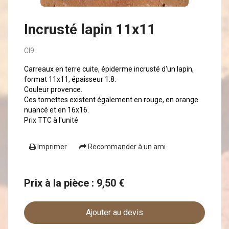
Incrusté lapin 11x11
CI9
Carreaux en terre cuite, épiderme incrusté d'un lapin,
format 11x11, épaisseur 1.8.
Couleur provence.
Ces tomettes existent également en rouge, en orange
nuancé et en 16x16.
Prix TTC à l'unité
Imprimer
Recommander à un ami
Prix à la pièce : 9,50 €
Ajouter au devis