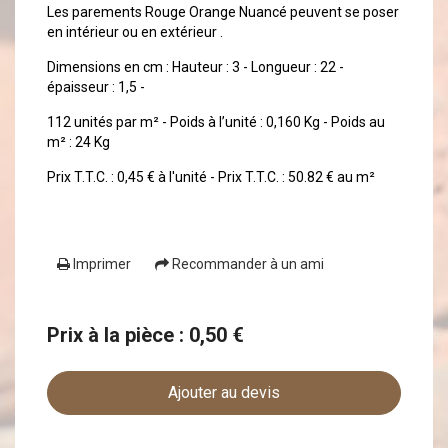
Les parements Rouge Orange Nuancé peuvent se poser
en intérieur ou en extérieur .
Dimensions en cm : Hauteur : 3 - Longueur : 22 -
épaisseur : 1,5 -
112 unités par m² - Poids à l’unité : 0,160 Kg - Poids au
m² : 24 Kg
Prix T.T.C. : 0,45 € à l'unité - Prix T.T.C. : 50.82 € au m²
Imprimer
Recommander à un ami
Prix à la pièce : 0,50 €
Ajouter au devis