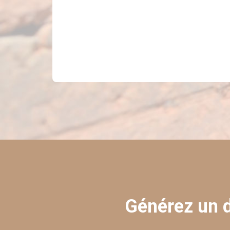
Générez un d