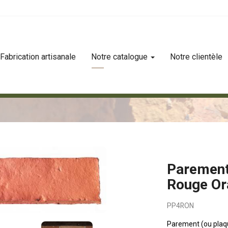
Fabrication artisanale
Notre catalogue
Notre clientèle
 de 4 rouge orange nuancé
Parement
Rouge Or
PP4RON
Parement (ou plaqu