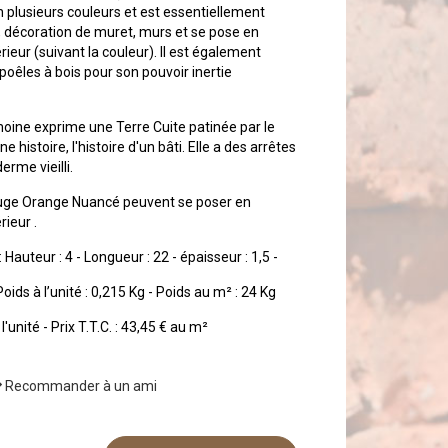
 en plusieurs couleurs et est essentiellement
e, décoration de muret, murs et se pose en
rieur (suivant la couleur). Il est également
 poêles à bois pour son pouvoir inertie
moine exprime une Terre Cuite patinée par le
 histoire, l'histoire d'un bâti. Elle a des arrêtes
erme vieilli.
ge Orange Nuancé peuvent se poser en
rieur .
Hauteur : 4 - Longueur : 22 - épaisseur : 1,5 -
oids à l’unité : 0,215 Kg - Poids au m² : 24 Kg
à l'unité - Prix T.T.C. : 43,45 € au m²
Recommander à un ami