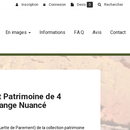
Inscription
Connexion
Devis
0
Rechercher
En images
Informations
F.A.Q
Avis
Contact
 Patrimoine de 4
ange Nuancé
ette de Parement) de la collection patrimoine