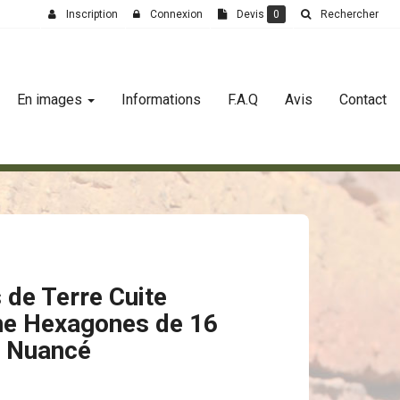
Inscription
Connexion
Devis
0
Rechercher
En images
Informations
F.A.Q
Avis
Contact
 de Terre Cuite
ne Hexagones de 16
 Nuancé