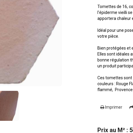
Tomettes de 16, co
l'épiderme vieilli 
apportera chaleur e
Idéal pour une pose
votre pièce.
Bien protégées et 
Elles sont idéales
bonne régulation th
un produit partici
Ces tomettes sont
couleurs : Rouge 
flammé, Provence 
Imprimer
Prix au M² : 