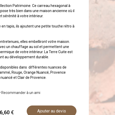
llection Patrimoine. Ce carreau hexagonal à
se pose très bien dans une maison ancienne où il
t sérénité à votre intérieur.
 en tapis, ils ajoutent une petite touche rétro à
entretenues, elles embelliront votre maison.
 avec un chauffage au sol et permettent une
ermique de votre intérieur. La Terre Cuite est
pant au développement durable.
 disponibles dans différentes nuances de
Flammé, Rouge, Orange Nuancé, Provence
nuancé et Clair de Provence.
Recommander à un ami
Ajouter au devis
56,60 €