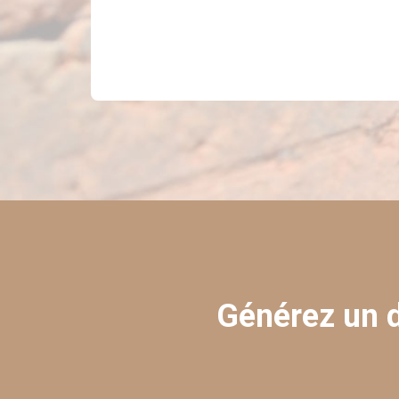
Générez un d