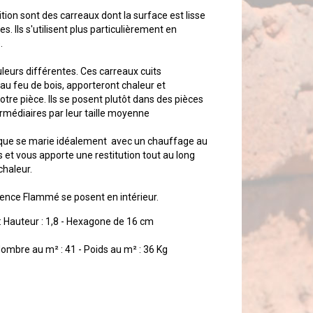
ion sont des carreaux dont la surface est lisse
es. Ils s'utilisent plus particulièrement en
.
ouleurs différentes. Ces carreaux cuits
au feu de bois, apporteront chaleur et
otre pièce. Ils se posent plutôt dans des pièces
rmédiaires par leur taille moyenne
ique se marie idéalement avec un chauffage au
s et vous apporte une restitution tout au long
chaleur.
ence Flammé se posent en intérieur.
 Hauteur : 1,8 - Hexagone de 16 cm
 Nombre au m² : 41 - Poids au m² : 36 Kg