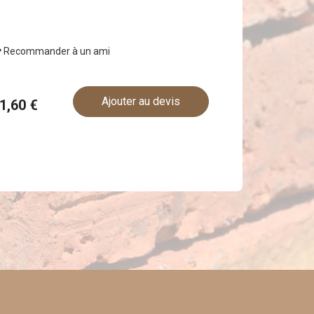
Recommander à un ami
Ajouter au devis
41,60 €