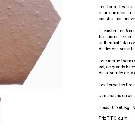
Les Tomettes Tradit
et aux arrêtes droit
construction neuve
Ils existent en 6 c
traditionnellement 
authenticité dans v
de dimensions inte
Leur inertie therm
sol, de grands baie
de la journée de la 
Les Tomettes Prov
Dimensions en cm :
Poids : 0, 880 Kg -
Prix T.T.C. au m²