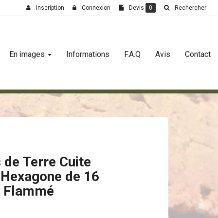
Inscription
Connexion
Devis
0
Rechercher
En images
Informations
F.A.Q
Avis
Contact
 de Terre Cuite
n Hexagone de 16
e Flammé