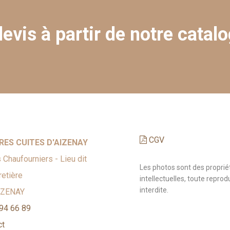
evis à partir de notre catalo
CGV
RES CUITES D'AIZENAY
 Chaufourniers - Lieu dit
Les photos sont des proprié
etière
intellectuelles, toute reprod
interdite.
IZENAY
94 66 89
ct