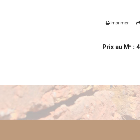
Imprimer
Prix au M² : 