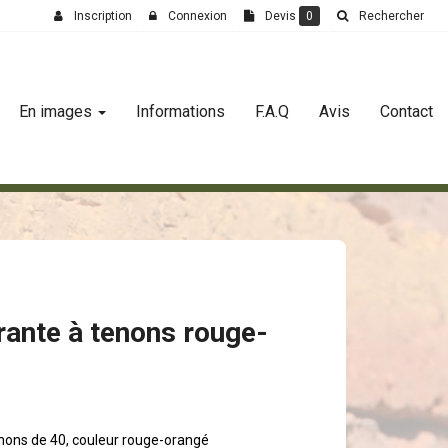
Inscription
Connexion
Devis
0
Rechercher
En images
Informations
F.A.Q
Avis
Contact
rante à tenons rouge-
enons de 40, couleur rouge-orangé