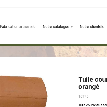
Fabrication artisanale
Notre catalogue
Notre clientèle
Tuile cou
orangé
TCT40
Tuile courante à t